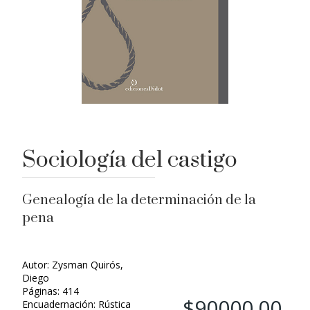
Sociología del castigo
Genealogí­a de la determinación de la
pena
Autor: Zysman Quirós,
Diego
Páginas: 414
$90000.00
Encuadernación: Rústica