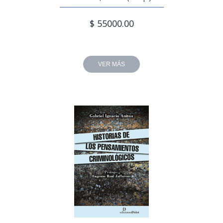
$ 55000.00
VER MÁS