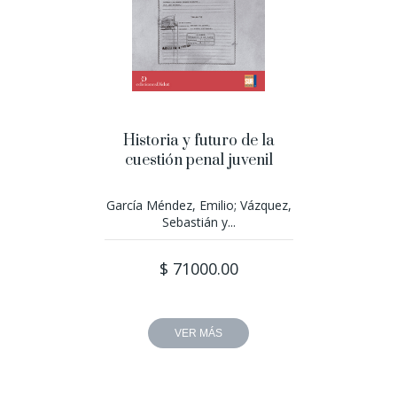
Historia y futuro de la
cuestión penal juvenil
García Méndez, Emilio; Vázquez,
Sebastián y...
$ 71000.00
VER MÁS