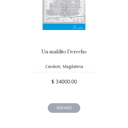
Un maldito Derecho
Candioti, Magdalena
$ 34000.00
VER MÁS