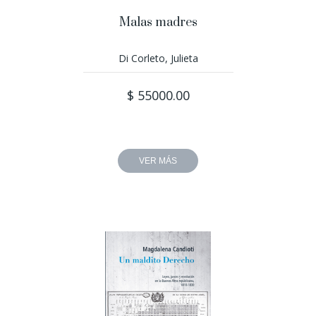
Malas madres
Di Corleto, Julieta
$ 55000.00
VER MÁS