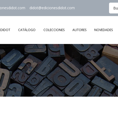
ionesdidot.com
didot@edicionesdidot.com
DIDOT
CATÁLOGO
COLECCIONES
AUTORES
NOVEDADES