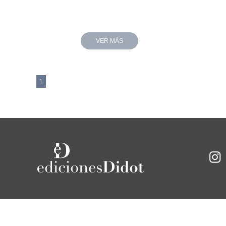
VER MÁS
1