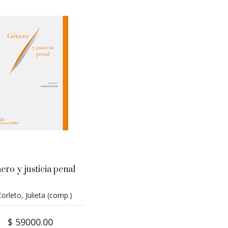
ero y justicia penal
Corleto, Julieta (comp.)
$ 59000.00