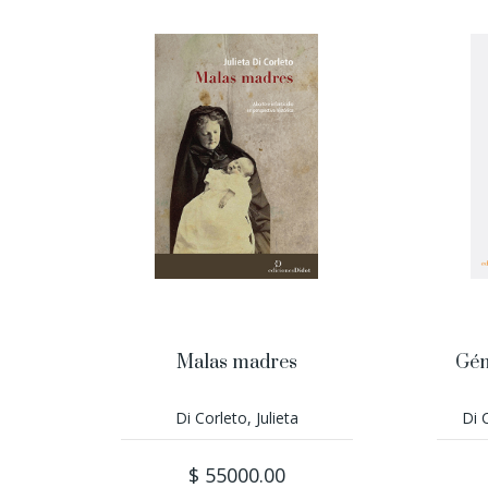
Malas madres
Gén
Di Corleto, Julieta
Di 
$ 55000.00