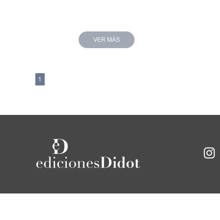
VER MÁS
1