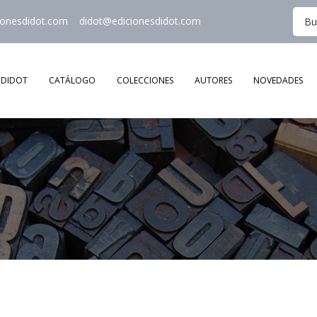
ionesdidot.com
didot@edicionesdidot.com
DIDOT
CATÁLOGO
COLECCIONES
AUTORES
NOVEDADES